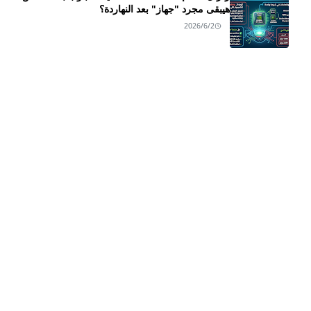
هيبقى مجرد "جهاز" بعد النهاردة؟
2026/6/2