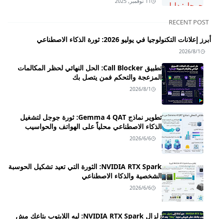
11 نوفمبر, 2025
RECENT POST
أبرز إعلانات التكنولوجيا في يوليو 2026: ثورة الذكاء الاصطناعي
2026/8/1
تطبيق Call Blocker: الحل النهائي لحظر المكالمات
المزعجة والتحكم فمن يتصل بك
2026/8/1
تطوير نماذج Gemma 4 QAT: ثورة جوجل لتشغيل
الذكاء الاصطناعي محلياً على الهواتف والحواسيب
2026/6/6
NVIDIA RTX Spark: الثورة التي تعيد تشكيل الحوسبة
الشخصية والذكاء الاصطناعي
2026/6/6
زلزال NVIDIA RTX Spark: ليه اللابتوب بتاعك مش