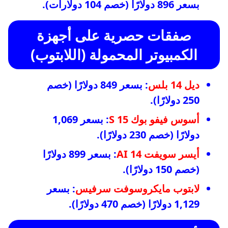
بسعر 896 دولارًا (خصم 104 دولارات).
صفقات حصرية على أجهزة
الكمبيوتر المحمولة (اللابتوب)
ديل 14 بلس
: بسعر 849 دولارًا (خصم
250 دولارًا).
أسوس فيفو بوك S 15
: بسعر 1,069
دولارًا (خصم 230 دولارًا).
أيسر سويفت 14 AI
: بسعر 899 دولارًا
(خصم 150 دولارًا).
لابتوب مايكروسوفت سرفيس
: بسعر
1,129 دولارًا (خصم 470 دولارًا).