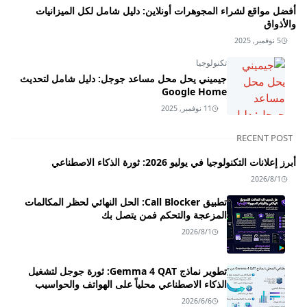
أفضل مواقع لشراء المجوهرات أونلاين: دليل شامل لكل الميزانيات
والأذواق
5 نوفمبر, 2025
تكنولوجيا
جيميني يحل محل مساعد جوجل: دليل شامل لتحديث
Google Home
11 نوفمبر, 2025
RECENT POST
أبرز إعلانات التكنولوجيا في يوليو 2026: ثورة الذكاء الاصطناعي
2026/8/1
تطبيق Call Blocker: الحل النهائي لحظر المكالمات
المزعجة والتحكم فمن يتصل بك
2026/8/1
تطوير نماذج Gemma 4 QAT: ثورة جوجل لتشغيل
الذكاء الاصطناعي محلياً على الهواتف والحواسيب
2026/6/6