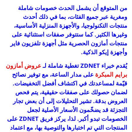
من المتوقع أن يشمل الحدث خصومات شاملة
ومغرية عبر جميع الفئات، بما في ذلك أحدث
منتجات التكنولوجيا، والأجهزة المنزلية الأساسية،
وغيرها الكثير. كما ستتوفر صفقات استثنائية على
منتجات أمازون الحصرية مثل أجهزة تلفزيون فاير
وأجهزة إيكو الذكية.
يُقدم خبراء ZDNET تغطية شاملة لـ
عروض أمازون
برايم المبكرة
على مدار الساعة، مع توفير نصائح
قيّمة لمساعدتك في اكتشاف أفضل التخفيضات.
لضمان حصولك على صفقات حقيقية، يتم فحص
العروض بدقة. تشير التحليلات إلى أن بعض تجار
التجزئة قد يضخّمون الأسعار الأصلية لجعل
الخصومات تبدو أكبر. لذا، يركز فريق ZDNET على
المنتجات التي تم اختبارها والتوصية بها، مع اعتماد