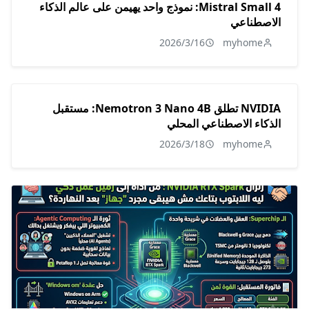
Mistral Small 4: نموذج واحد يهيمن على عالم الذكاء
الاصطناعي
2026/3/16
myhome
NVIDIA تطلق Nemotron 3 Nano 4B: مستقبل
الذكاء الاصطناعي المحلي
2026/3/18
myhome