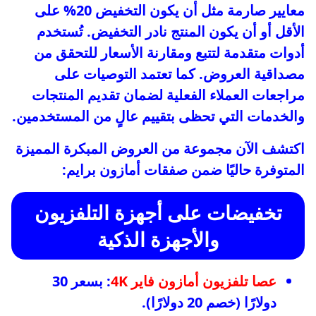
معايير صارمة مثل أن يكون التخفيض 20% على
الأقل أو أن يكون المنتج نادر التخفيض. تُستخدم
أدوات متقدمة لتتبع ومقارنة الأسعار للتحقق من
مصداقية العروض. كما تعتمد التوصيات على
مراجعات العملاء الفعلية لضمان تقديم المنتجات
والخدمات التي تحظى بتقييم عالٍ من المستخدمين.
اكتشف الآن مجموعة من العروض المبكرة المميزة
المتوفرة حاليًا ضمن صفقات أمازون برايم:
تخفيضات على أجهزة التلفزيون
والأجهزة الذكية
عصا تلفزيون أمازون فاير 4K
: بسعر 30
دولارًا (خصم 20 دولارًا).