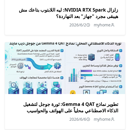
زلزال NVIDIA RTX Spark: ليه اللابتوب بتاعك مش
هيبقى مجرد "جهاز" بعد النهاردة؟
2026/6/2
myhome
تطوير نماذج Gemma 4 QAT: ثورة جوجل لتشغيل
الذكاء الاصطناعي محلياً على الهواتف والحواسيب
2026/6/6
myhome