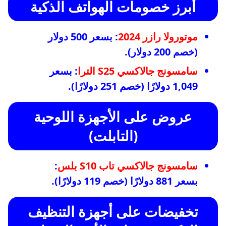
أبرز خصومات الهواتف الذكية
موتورولا رازر 2024
: بسعر 500 دولار
(خصم 200 دولار).
سامسونج جالاكسي S25 الترا
: بسعر
1,049 دولارًا (خصم 251 دولارًا).
عروض على الأجهزة اللوحية
(التابلت)
سامسونج جالاكسي تاب S10 بلس
:
بسعر 881 دولارًا (خصم 119 دولارًا).
تخفيضات على أجهزة التنظيف