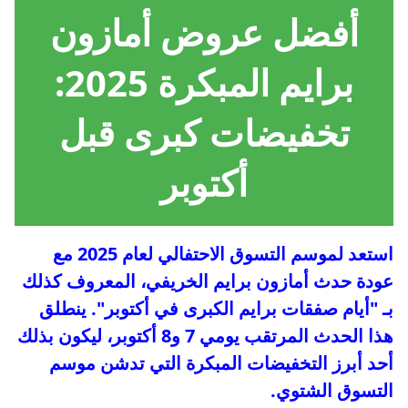
أفضل عروض أمازون
برايم المبكرة 2025:
تخفيضات كبرى قبل
أكتوبر
استعد لموسم التسوق الاحتفالي لعام 2025 مع
عودة حدث أمازون برايم الخريفي، المعروف كذلك
بـ "أيام صفقات برايم الكبرى في أكتوبر". ينطلق
هذا الحدث المرتقب يومي 7 و8 أكتوبر، ليكون بذلك
أحد أبرز التخفيضات المبكرة التي تدشن موسم
التسوق الشتوي.