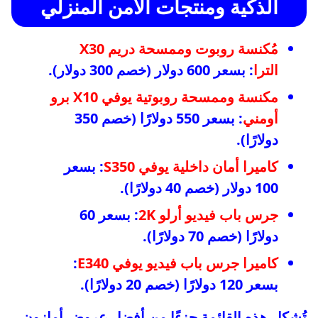
الذكية ومنتجات الأمن المنزلي
مُكنسة روبوت وممسحة دريم X30
الترا
: بسعر 600 دولار (خصم 300 دولار).
مكنسة وممسحة روبوتية يوفي X10 برو
أومني
: بسعر 550 دولارًا (خصم 350
دولارًا).
كاميرا أمان داخلية يوفي S350
: بسعر
100 دولار (خصم 40 دولارًا).
جرس باب فيديو أرلو 2K
: بسعر 60
دولارًا (خصم 70 دولارًا).
كاميرا جرس باب فيديو يوفي E340
:
بسعر 120 دولارًا (خصم 20 دولارًا).
تُشكل هذه القائمة جزءًا من أفضل عروض أمازون