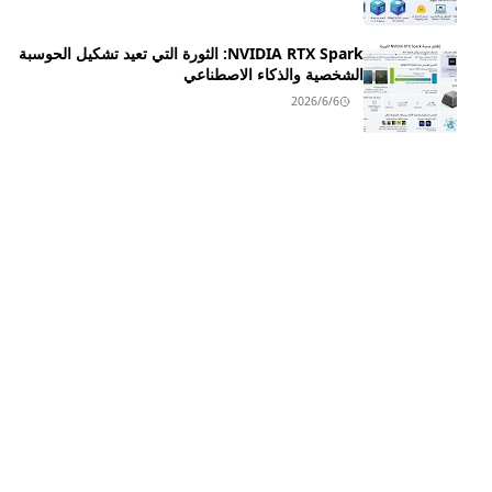
NVIDIA RTX Spark: الثورة التي تعيد تشكيل الحوسبة
الشخصية والذكاء الاصطناعي
2026/6/6
زلزال NVIDIA RTX Spark: ليه اللابتوب بتاعك مش
هيبقى مجرد "جهاز" بعد النهاردة؟
2026/6/2