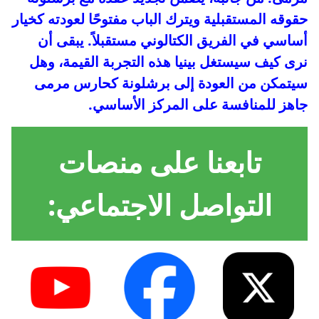
حقوقه المستقبلية ويترك الباب مفتوحًا لعودته كخيار
أساسي في الفريق الكتالوني مستقبلاً. يبقى أن
نرى كيف سيستغل بينيا هذه التجربة القيمة، وهل
سيتمكن من العودة إلى برشلونة كحارس مرمى
جاهز للمنافسة على المركز الأساسي.
تابعنا على منصات
التواصل الاجتماعي: