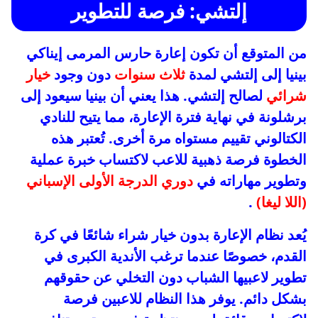
إلتشي: فرصة للتطوير
من المتوقع أن تكون إعارة حارس المرمى إيناكي
بينيا إلى إلتشي لمدة
ثلاث سنوات
دون وجود
خيار
شرائي
لصالح إلتشي. هذا يعني أن بينيا سيعود إلى
برشلونة في نهاية فترة الإعارة، مما يتيح للنادي
الكتالوني تقييم مستواه مرة أخرى. تُعتبر هذه
الخطوة فرصة ذهبية للاعب لاكتساب خبرة عملية
وتطوير مهاراته في
دوري الدرجة الأولى الإسباني
(اللا ليغا)
.
يُعد نظام الإعارة بدون خيار شراء شائعًا في كرة
القدم، خصوصًا عندما ترغب الأندية الكبرى في
تطوير لاعبيها الشباب دون التخلي عن حقوقهم
بشكل دائم. يوفر هذا النظام للاعبين فرصة