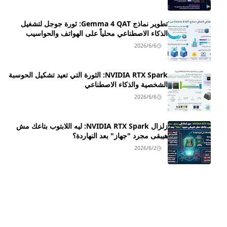
تطوير نماذج Gemma 4 QAT: ثورة جوجل لتشغيل
الذكاء الاصطناعي محلياً على الهواتف والحواسيب
2026/6/6
NVIDIA RTX Spark: الثورة التي تعيد تشكيل الحوسبة
الشخصية والذكاء الاصطناعي
2026/6/6
زلزال NVIDIA RTX Spark: ليه اللابتوب بتاعك مش
هيبقى مجرد "جهاز" بعد النهاردة؟
2026/6/2