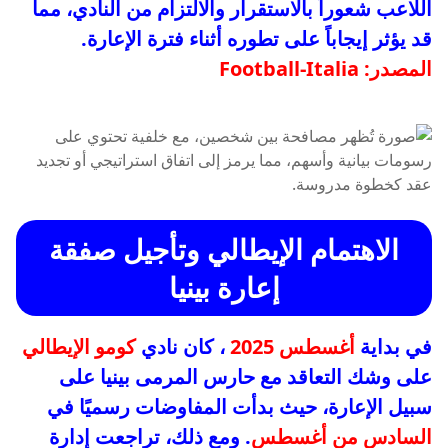
اللاعب شعوراً بالاستقرار والالتزام من النادي، مما
قد يؤثر إيجاباً على تطوره أثناء فترة الإعارة.
المصدر: Football-Italia
الاهتمام الإيطالي وتأجيل صفقة
إعارة بينيا
في بداية
أغسطس 2025
، كان نادي
كومو الإيطالي
على وشك التعاقد مع حارس المرمى بينيا على
سبيل الإعارة، حيث بدأت المفاوضات رسميًا في
السادس من أغسطس
. ومع ذلك، تراجعت إدارة