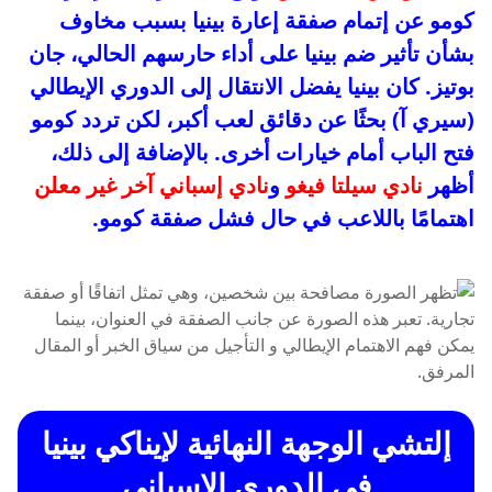
كومو عن إتمام صفقة إعارة بينيا بسبب مخاوف
بشأن تأثير ضم بينيا على أداء حارسهم الحالي، جان
بوتيز. كان بينيا يفضل الانتقال إلى الدوري الإيطالي
(سيري آ) بحثًا عن دقائق لعب أكبر، لكن تردد كومو
فتح الباب أمام خيارات أخرى. بالإضافة إلى ذلك،
أظهر
نادي سيلتا فيغو
و
نادي إسباني آخر غير معلن
اهتمامًا باللاعب في حال فشل صفقة كومو.
إلتشي الوجهة النهائية لإيناكي بينيا
في الدوري الإسباني