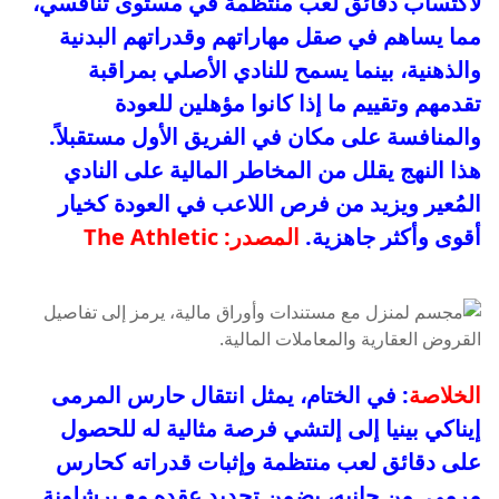
لاكتساب دقائق لعب منتظمة في مستوى تنافسي،
مما يساهم في صقل مهاراتهم وقدراتهم البدنية
والذهنية، بينما يسمح للنادي الأصلي بمراقبة
تقدمهم وتقييم ما إذا كانوا مؤهلين للعودة
والمنافسة على مكان في الفريق الأول مستقبلاً.
هذا النهج يقلل من المخاطر المالية على النادي
المُعير ويزيد من فرص اللاعب في العودة كخيار
أقوى وأكثر جاهزية.
المصدر: The Athletic
الخلاصة
: في الختام، يمثل انتقال حارس المرمى
إيناكي بينيا إلى إلتشي فرصة مثالية له للحصول
على دقائق لعب منتظمة وإثبات قدراته كحارس
مرمى. من جانبه، يضمن تجديد عقده مع برشلونة