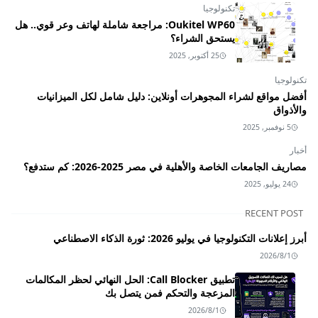
تكنولوجيا
Oukitel WP60: مراجعة شاملة لهاتف وعر قوي.. هل
يستحق الشراء؟
25 أكتوبر, 2025
تكنولوجيا
أفضل مواقع لشراء المجوهرات أونلاين: دليل شامل لكل الميزانيات
والأذواق
5 نوفمبر, 2025
أخبار
مصاريف الجامعات الخاصة والأهلية في مصر 2025-2026: كم ستدفع؟
24 يوليو, 2025
RECENT POST
أبرز إعلانات التكنولوجيا في يوليو 2026: ثورة الذكاء الاصطناعي
2026/8/1
تطبيق Call Blocker: الحل النهائي لحظر المكالمات
المزعجة والتحكم فمن يتصل بك
2026/8/1