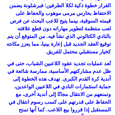
القرار خطوة ذكية لكلا الطرفين: فبرشلونة يضمن
الاحتفاظ بحارس مرمى موهوب والحفاظ على
قيمته السوقية، بينما يتيح للاعب البحث عن فرص
لعب منتظمة لتطوير مهاراته دون قطع علاقته
بالنادي الكتالوني الذي نشأ فيه. من المتوقع أن يتم
توقيع العقد الجديد قبل إعارة بينيا، مما يعزز مكانته
كخيار مستقبلي محتمل للفريق.
تُعد عمليات تجديد عقود اللاعبين الشباب، حتى في
ظل عدم مشاركتهم الأساسية، ممارسة شائعة في
أندية كرة القدم الكبرى. تهدف هذه الخطوة إلى
حماية استثمارات النادي في اللاعبين الواعدين،
وتمنعهم من الانتقال مجانًا إلى أندية أخرى، مع
الحفاظ على قدرتهم على كسب رسوم انتقال في
المستقبل إذا قرروا بيع اللاعب. كما أنها تمنح