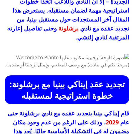
الجديدة – إلا أن النادي واللاعب اتخذا خطوات
استراتيجية مهمة لضمان مستقبله. يستعرض هذا
المقال آخر المستجدات حول مستقبل بينيا، من
تجديد عقده مع نادي
برشلونة
وحتى تفاصيل إعارته
المرتقبة لنادي إلتشي.
تجديد عقد إيناكي بينيا مع برشلونة:
خطوة استراتيجية لمستقبله
قام إيناكي بينيا بتجديد عقده مع نادي برشلونة حتى
عام
2029
، وذلك على الرغم من عدم وجود مكان
مضمون له في التشكيلة الأساسية حاليًا. يُعد هذا