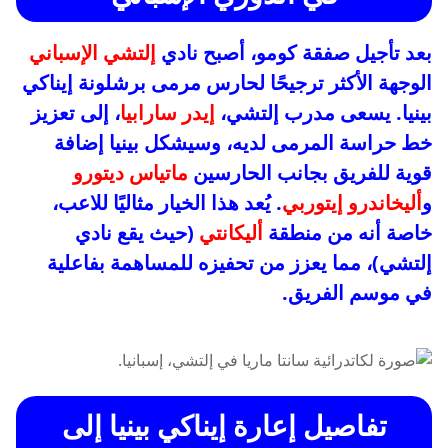
بعد تأجيل صفقة كومو، أصبح نادي
إلتشي الإسباني
الوجهة الأكثر ترجيحًا لحارس مرمى برشلونة إيناكي
بينيا. يسعى مدرب إلتشي،
إيدر سارابيا
، إلى تعزيز
خط حراسة المرمى لديه، وسيشكل بينيا إضافة
قوية للفريق بجانب الحارسين
ماتياس ديتورو
و
أليخاندرو إيتوربي
. يُعد هذا الخيار مثاليًا للاعب،
خاصة أنه من منطقة
أليكانتي
(حيث يقع نادي
إلتشي)، مما يعزز من تحفيزه للمساهمة بفاعلية
في موسم الفريق.
تفاصيل إعارة إيناكي بينيا إلى