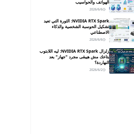
الهواتف والحواسيب
2026/6/6
NVIDIA RTX Spark: الثورة التي تعيد
تشكيل الحوسبة الشخصية والذكاء
الاصطناعي
2026/6/6
زلزال NVIDIA RTX Spark: ليه اللابتوب
بتاعك مش هيبقى مجرد "جهاز" بعد
النهاردة؟
2026/6/2