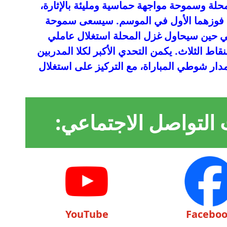
محلة وسموحة مواجهة حماسية ومليئة بالإثارة،
قيق فوزهما الأول في الموسم. سيسعى سموحة
، في حين سيحاول غزل المحلة استغلال عاملي
ط الثلاث. يكمن التحدي الأكبر لكلا المدربين
ار شوطي المباراة، مع التركيز على استغلال
 التواصل الاجتماعي:
YouTube
Facebo