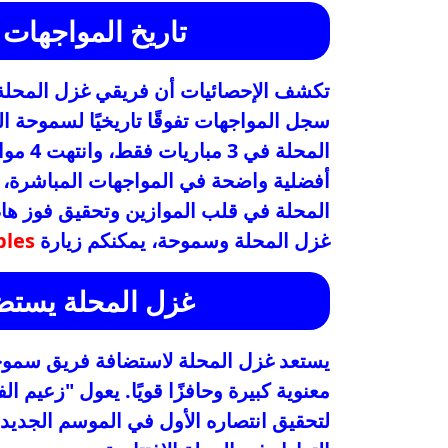
تاريخ المواجهات 
المحلة
أفضلية واضحة في المواجهات المباشرة، مم
المحلة في قلب الموازين وتحقيق فوز ها
غزل المحلة وسموحة، يمكنكم زيارة
bles
غزل المحلة يست
يستعد غزل المحلة لاستضافة فريق سموحة
معنوية كبيرة وحافزًا قويًا. يعول "زعيم 
لتحقيق انتصاره الأول في الموسم الجديد،