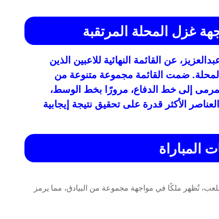
هة غزل المحلة المرتقبة
العزيز، عن القائمة النهائية للاعبين الذين
لمحلة. ضمت القائمة مجموعة متنوعة من
مرمى إلى خط الدفاع، مرورًا بخط الوسط،
لعناصر الأكثر قدرة على تحقيق نتيجة إيجابية
ت المباراة