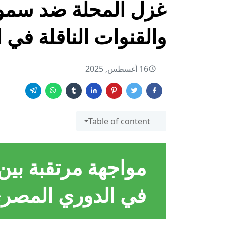
غزل المحلة ضد سموح
والقنوات الناقلة في
16 أغسطس, 2025
Table of content
مواجهة مرتقبة بي
في الدوري المصري الممت