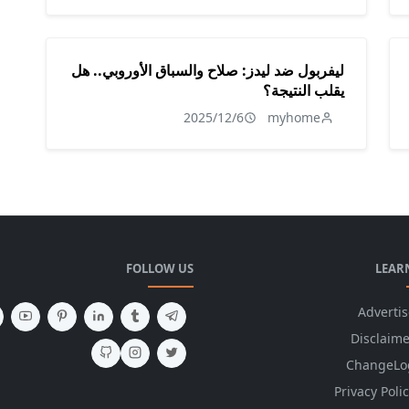
ليفربول ضد ليدز: صلاح والسباق الأوروبي.. هل
يقلب النتيجة؟
2025/12/6
myhome
FOLLOW US
LEAR
Advertis
Disclaime
ChangeLo
Privacy Poli