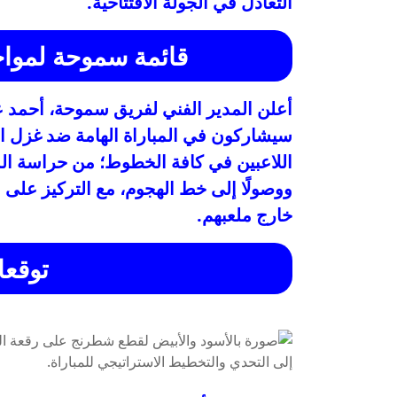
التعادل في الجولة الافتتاحية.
قائمة سموحة لمواج
أعلن المدير الفني لفريق سموحة، أحمد عبد
سيشاركون في المباراة الهامة ضد غزل ا
اللاعبين في كافة الخطوط؛ من حراسة ال
ووصولًا إلى خط الهجوم، مع التركيز على ا
خارج ملعبهم.
توقعا