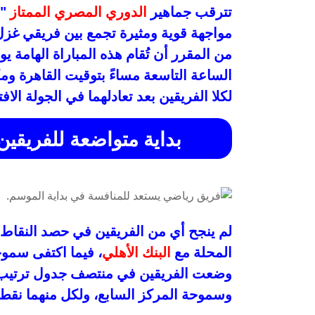
تترقب جماهير
الدوري المصري الممتاز
مواجهة قوية ومثيرة تجمع بين فريقي غزل
الساعة التاسعة مساءً بتوقيت القاهرة و
لكلا الفريقين بعد تعادلهما في الجولة الاف
بداية متواضعة للفريقي
لم ينجح أي من الفريقين في حصد النقاط ال
المحلة مع
البنك الأهلي
، فيما اكتفى سموح
وضعت الفريقين في منتصف جدول ترتيب ا
وسموحة المركز السابع، ولكل منهما نقطة