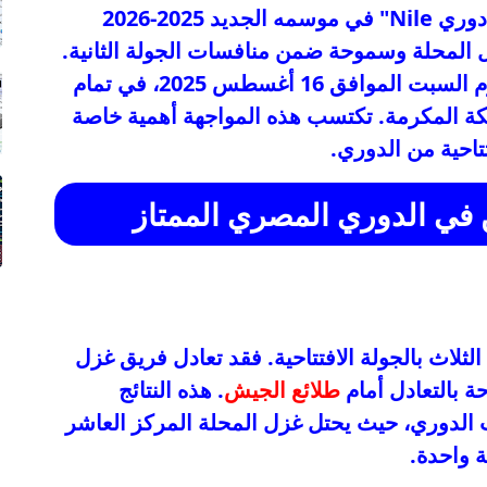
"دوري Nile" في موسمه الجديد 2025-2026
 المحلة وسموحة ضمن منافسات الجولة الثانية.
من المقرر أن تُقام هذه المباراة الهامة يوم السبت الموافق 16 أغسطس 2025، في تمام
مكة المكرمة. تكتسب هذه المواجهة أهمية خاصة
تتاحية من الدوري.
ن في الدوري المصري الممتاز
ثلاث بالجولة الافتتاحية. فقد تعادل فريق غزل
ة بالتعادل أمام
طلائع الجيش
. هذه النتائج
لدوري، حيث يحتل غزل المحلة المركز العاشر
 واحدة.