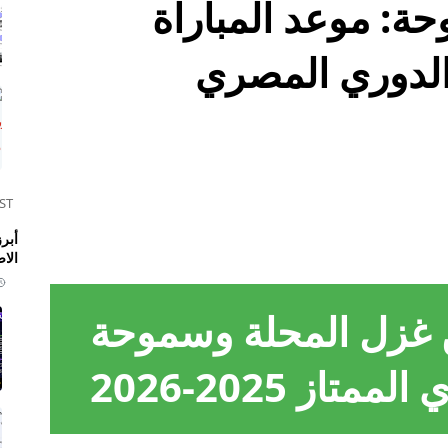
ة: موعد المباراة
 الدوري المصري
ST
الا
ن غزل المحلة وسموحة
از 2025-2026