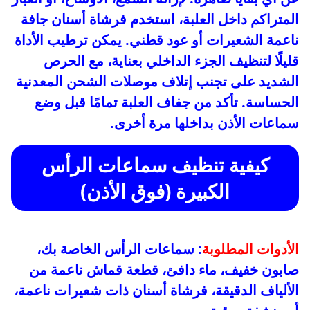
المتراكم داخل العلبة، استخدم فرشاة أسنان جافة
ناعمة الشعيرات أو عود قطني. يمكن ترطيب الأداة
قليلًا لتنظيف الجزء الداخلي بعناية، مع الحرص
الشديد على تجنب إتلاف موصلات الشحن المعدنية
الحساسة. تأكد من جفاف العلبة تمامًا قبل وضع
سماعات الأذن بداخلها مرة أخرى.
كيفية تنظيف سماعات الرأس
الكبيرة (فوق الأذن)
الأدوات المطلوبة
: سماعات الرأس الخاصة بك،
صابون خفيف، ماء دافئ، قطعة قماش ناعمة من
الألياف الدقيقة، فرشاة أسنان ذات شعيرات ناعمة،