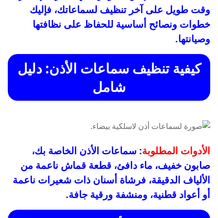
وقت طويل على آخر تنظيف لسماعاتك، فإليك
خطوات ونصائح أساسية للحفاظ على نظافتها
وصيانتها.
كيفية تنظيف سماعات الأذن: دليل
شامل
الأدوات المطلوبة
: سماعات الأذن الخاصة بك،
صابون خفيف، ماء دافئ، قطعة قماش ناعمة من
الألياف الدقيقة، فرشاة أسنان ذات شعيرات ناعمة
أو أعواد قطنية، ومنشفة ورقية جافة.