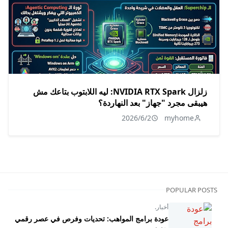
زلزال NVIDIA RTX Spark: ليه اللابتوب بتاعك مش
هيبقى مجرد "جهاز" بعد النهاردة؟
2026/6/2
myhome
POPULAR POSTS
أخبار.
عودة برامج المواهب: تحديات وفرص في عصر رقمي