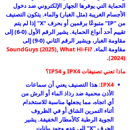
الحماية التي يوفرها الجهاز الإلكتروني ضد دخول
الأجسام الغريبة (مثل الغبار) والماء. يتكون التصنيف
من "IP" متبوعًا برقمين أو بحرف "X" إذا لم يتم
تقييم أحد أنواع الحماية. يشير الرقم الأول (0-6) إلى
مقاومة الغبار، ويشير الرقم الثاني (0-9) إلى
مقاومة الماء.
What Hi-Fi?
,
SoundGuys (2025)
.
(2024)
ماذا تعني تصنيفات IPX4 و IP54؟
IPX4:
هذا التصنيف يعني أن سماعات
الأذن محمية ضد رذاذ الماء أو الرش من
أي اتجاه، مما يجعلها مناسبة للاستخدام
أثناء التمرين الشاق أو في الظروف
الجوية الرطبة كالأمطار الخفيفة. يشير
الحرف "X" إلى عدم وجود بيانات