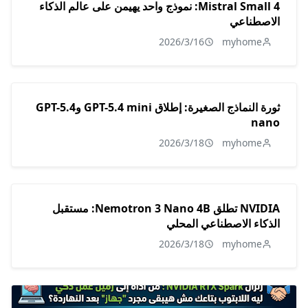
Mistral Small 4: نموذج واحد يهيمن على عالم الذكاء
الاصطناعي
2026/3/16
myhome
ثورة النماذج الصغيرة: إطلاق GPT-5.4 mini وGPT-5.4
nano
2026/3/18
myhome
NVIDIA تطلق Nemotron 3 Nano 4B: مستقبل
الذكاء الاصطناعي المحلي
2026/3/18
myhome