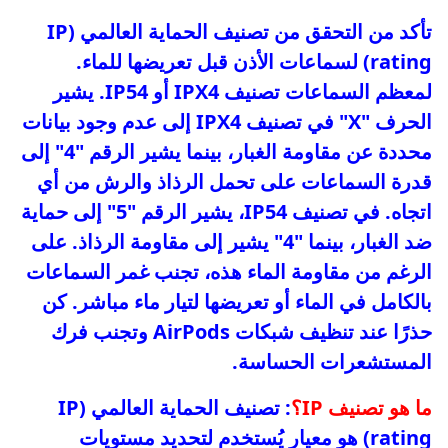
تأكد من التحقق من تصنيف الحماية العالمي (IP
rating) لسماعات الأذن قبل تعريضها للماء.
لمعظم السماعات تصنيف IPX4 أو IP54. يشير
الحرف "X" في تصنيف IPX4 إلى عدم وجود بيانات
محددة عن مقاومة الغبار، بينما يشير الرقم "4" إلى
قدرة السماعات على تحمل الرذاذ والرش من أي
اتجاه. في تصنيف IP54، يشير الرقم "5" إلى حماية
ضد الغبار، بينما "4" يشير إلى مقاومة الرذاذ. على
الرغم من مقاومة الماء هذه، تجنب غمر السماعات
بالكامل في الماء أو تعريضها لتيار ماء مباشر. كن
حذرًا عند تنظيف شبكات AirPods وتجنب فرك
المستشعرات الحساسة.
ما هو تصنيف IP؟
: تصنيف الحماية العالمي (IP
rating) هو معيار يُستخدم لتحديد مستويات