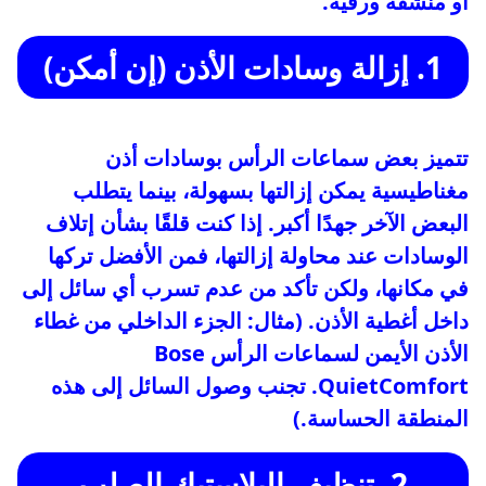
أو منشفة ورقية.
1. إزالة وسادات الأذن (إن أمكن)
تتميز بعض سماعات الرأس بوسادات أذن
مغناطيسية يمكن إزالتها بسهولة، بينما يتطلب
البعض الآخر جهدًا أكبر. إذا كنت قلقًا بشأن إتلاف
الوسادات عند محاولة إزالتها، فمن الأفضل تركها
في مكانها، ولكن تأكد من عدم تسرب أي سائل إلى
داخل أغطية الأذن. (مثال: الجزء الداخلي من غطاء
الأذن الأيمن لسماعات الرأس Bose
QuietComfort. تجنب وصول السائل إلى هذه
المنطقة الحساسة.)
2. تنظيف البلاستيك الصلب