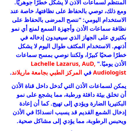
المنتظم لسماعات الأذن لا يشكل خطرًا جوهريًا.
ومع ذلك، توصي بالحفاظ على نظافتها، خاصة عند
الاستخدام اليومي: "ننصح المرضى بالحفاظ على
نظافة سماعات الأذن وأجهزة السمع لمنع أي نمو
بكتيري على الجهاز الذي سيعيدون إدخاله في
أذنهم. الاستخدام المكثف طوال اليوم لا يشكل
خطرًا صحيًا كبيرًا، ولكننا نوصي بمسح سماعات
الأذن يوميًا."
Lachelle Lazarus, AuD,
Audiologist
في
المركز الطبي بجامعة ماريلاند
.
يمكن لسماعات الأذن التي تُدخل داخل قناة الأذن
أن تخلق بيئة دافئة ورطبة، مما يشجع على نمو
البكتيريا الضارة ويؤدي إلى تهيج. كما أن إعادة
إدخال الشمع القديم قد يسبب انسدادًا في الأذن
ويحبس الرطوبة، مما يؤدي إلى مشاكل صحية.