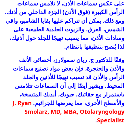
على عكس سماعات الأذن، لا تلامس سماعات
الرأس الكبيرة (فوق الأذن) الجزء الداخلي من أذنك.
ومع ذلك، يمكن أن تتراكم عليها بقايا الشامبو، واقي
الشمس، العرق، والزيوت الجلدية الطبيعية على
وسادات الأذن، مما يسبب تهيجًا للجلد حول أذنيك،
لذا يُنصح بتنظيفها بانتظام.
وفقًا للدكتور ج. ريان سمولارز، أخصائي الأنف
والأذن والحنجرة، فإن بعض مواد تصنيع سماعات
الرأس والأذن قد تسبب تهيجًا للأذنين والجلد
المحيط. ويشير أيضًا إلى أن السماعات تتلامس
باستمرار مع حقائبك، جيوبك، أيديك المتسخة،
والأسطح الأخرى، مما يعرضها للجراثيم.
J. Ryan
Smolarz, MD, MBA, Otolaryngology
.
Specialist