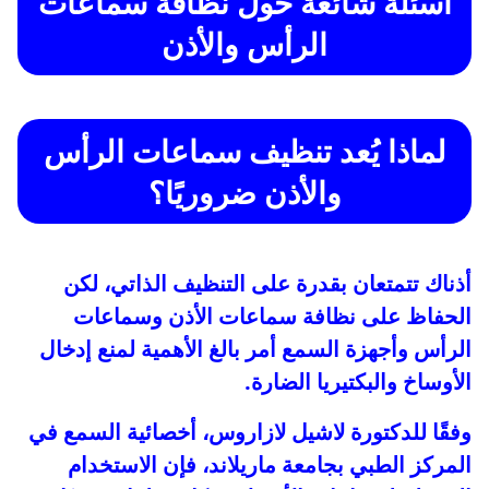
أسئلة شائعة حول نظافة سماعات
الرأس والأذن
لماذا يُعد تنظيف سماعات الرأس
والأذن ضروريًا؟
أذناك تتمتعان بقدرة على التنظيف الذاتي، لكن
الحفاظ على نظافة سماعات الأذن وسماعات
الرأس وأجهزة السمع أمر بالغ الأهمية لمنع إدخال
الأوساخ والبكتيريا الضارة.
وفقًا للدكتورة لاشيل لازاروس، أخصائية السمع في
المركز الطبي بجامعة ماريلاند، فإن الاستخدام