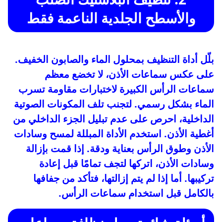
والأسطح الجلدية الناعمة فقط
بلّل أداة التنظيف بمحلول الماء والصابون الخفيف.
على عكس سماعات الأذن، لا تخضع معظم
سماعات الرأس الكبيرة لاختبارات مقاومة تسرب
الماء بشكل رسمي. لتجنب تلف المكونات الصوتية
الداخلية، احرص على عدم تبليل الجزء الداخلي من
أغطية الأذن. استخدم الأداة المبللة لمسح وسادات
الأذن وطوق الرأس بعناية ودقة. إذا قمت بإزالة
وسادات الأذن، اتركها لتجف تمامًا قبل إعادة
تركيبها. أما إذا لم يتم إزالتها، فتأكد من جفافها
بالكامل قبل استخدام سماعات الرأس.