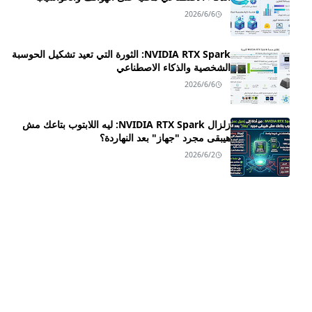
2026/6/6
NVIDIA RTX Spark: الثورة التي تعيد تشكيل الحوسبة
الشخصية والذكاء الاصطناعي
2026/6/6
زلزال NVIDIA RTX Spark: ليه اللابتوب بتاعك مش
هيبقى مجرد "جهاز" بعد النهاردة؟
2026/6/2