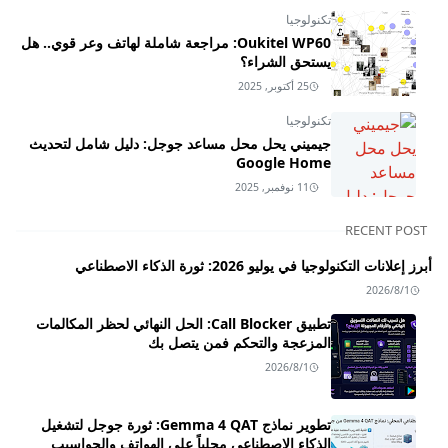
تكنولوجيا
Oukitel WP60: مراجعة شاملة لهاتف وعر قوي.. هل
يستحق الشراء؟
25 أكتوبر, 2025
تكنولوجيا
جيميني يحل محل مساعد جوجل: دليل شامل لتحديث
Google Home
11 نوفمبر, 2025
RECENT POST
أبرز إعلانات التكنولوجيا في يوليو 2026: ثورة الذكاء الاصطناعي
2026/8/1
تطبيق Call Blocker: الحل النهائي لحظر المكالمات
المزعجة والتحكم فمن يتصل بك
2026/8/1
تطوير نماذج Gemma 4 QAT: ثورة جوجل لتشغيل
الذكاء الاصطناعي محلياً على الهواتف والحواسيب