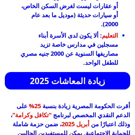
أو عقارات ليست لغرض السكن الخاص،
أو سيارات حديثة (موديل ما بعد عام
2000).
التعليم
: ألا يكون لدى الأسرة أبناء
مسجلين في مدارس خاصة تزيد
مصاريفها السنوية عن 2000 جنيه مصري
للطفل الواحد.
زيادة المعاشات 2025
أقرت الحكومة المصرية زيادة بنسبة
25%
على
الدعم النقدي المخصص لبرنامج
"تكافل وكرامة"
،
وذلك اعتبارًا من
أبريل 2025
، ضمن حزمة شاملة
للحماية الاجتماعية. يمكن للمستفيدين الحاليين