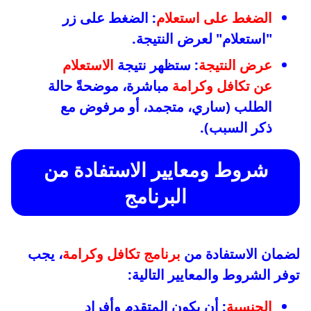
الضغط على استعلام
: الضغط على زر
"استعلام" لعرض النتيجة.
عرض النتيجة
: ستظهر نتيجة
الاستعلام
عن تكافل وكرامة
مباشرة، موضحةً حالة
الطلب (ساري، متجمد، أو مرفوض مع
ذكر السبب).
شروط ومعايير الاستفادة من
البرنامج
لضمان الاستفادة من
برنامج تكافل وكرامة
، يجب
توفر الشروط والمعايير التالية:
الجنسية
: أن يكون المتقدم وأفراد