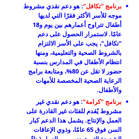
برنامج "تكافل"
: هو دعم نقدي مشروط
موجه للأسر الأكثر فقرًا التي لديها
أطفال تتراوح أعمارهم بين يوم و18
عامًا. لاستمرار الحصول على دعم
"تكافل"، يجب على الأسر الالتزام
بالشروط الصحية والتعليمية، ومنها
انتظام الأطفال في المدارس بنسبة
حضور لا تقل عن 80%، ومتابعة برامج
الرعاية الصحية المخصصة للأمهات
والأطفال.
برنامج "كرامة"
: هو دعم نقدي غير
مشروط يُقدم للفئات غير القادرة على
العمل والإنتاج. يشمل هذا الدعم كبار
السن فوق 65 عامًا، وذوي الإعاقات
الشديدة التي تمنعهم من العمل (بناءً