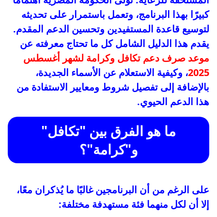
كبيرًا بهذا البرنامج، وتعمل باستمرار على تحديثه
لتوسيع قاعدة المستفيدين وتحسين الدعم المقدم.
يقدم هذا الدليل الشامل كل ما تحتاج معرفته عن
موعد صرف دعم تكافل وكرامة لشهر أغسطس
2025
، وكيفية الاستعلام عن الأسماء الجديدة،
بالإضافة إلى تفصيل شروط ومعايير الاستفادة من
هذا الدعم الحيوي.
ما هو الفرق بين "تكافل"
و"كرامة"؟
على الرغم من أن البرنامجين غالبًا ما يُذكران معًا،
إلا أن لكل منهما فئة مستهدفة مختلفة: