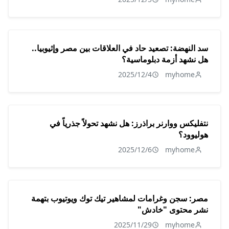
سد النهضة: تصعيد حاد في العلاقات بين مصر وإثيوبيا..
هل نشهد أزمة دبلوماسية؟
2025/12/4
myhome
نتفليكس ووارنر براذرز: هل نشهد تحولاً جذرياً في
هوليوود؟
2025/12/6
myhome
مصر: سجن وغرامات لمشاهير تيك توك ويوتيوب بتهمة
نشر محتوى "خادش"
2025/11/29
myhome