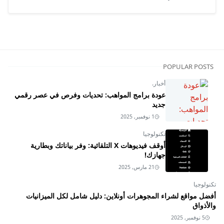
POPULAR POSTS
أخبار.
عودة برامج المواهب: تحديات وفرص في عصر رقمي
جديد
1 نوفمبر, 2025
تكنولوجيا
أوقف فيديوهات X التلقائية: وفر بياناتك وبطارية
جهازك!
21 مارس, 2025
تكنولوجيا
أفضل مواقع لشراء المجوهرات أونلاين: دليل شامل لكل الميزانيات
والأذواق
5 نوفمبر, 2025