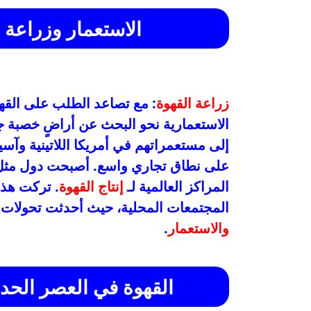
الاستعمار وزراعة ا
زراعة القهوة
: مع تصاعد الطلب على القهو
الاستعمارية نحو البحث عن أراضٍ خصبة ج
إلى مستعمراتهم في أمريكا اللاتينية وآسي
على نطاق تجاري واسع. أصبحت دول مثل الب
المراكز العالمية لـ
إنتاج القهوة
. تركت هذه
المجتمعات المحلية، حيث أحدثت تحولات ا
والاستعمار
.
القهوة في العصر الحديث