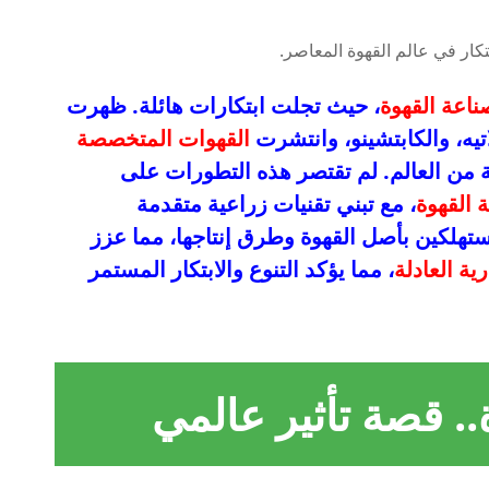
ناعة القهوة
، حيث تجلت ابتكارات هائلة. ظهرت
تيه، والكابتشينو، وانتشرت
القهوات المتخصصة
ة من العالم. لم تقتصر هذه التطورات على
 القهوة
، مع تبني تقنيات زراعية متقدمة
تهلكين بأصل القهوة وطرق إنتاجها، مما عزز
رية العادلة
، مما يؤكد التنوع والابتكار المستمر
.. قصة تأثير عالمي