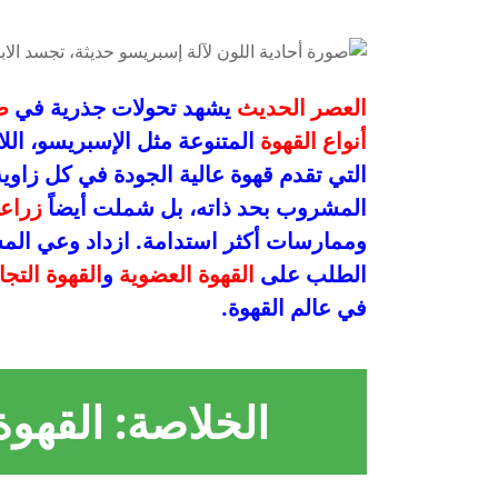
العصر الحديث
يشهد تحولات جذرية في
ص
أنواع القهوة
المتنوعة مثل الإسبريسو، اللا
التي تقدم قهوة عالية الجودة في كل زاوي
المشروب بحد ذاته، بل شملت أيضاً
زراعة
وممارسات أكثر استدامة. ازداد وعي المس
الطلب على
القهوة العضوية
و
القهوة التجا
في عالم القهوة.
الخلاصة: القهوة