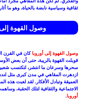
والفكري. لم تكن هذه المقاهي مجرد أما
ثقافية وسياسية نابضة بالحياة، وهو ما أ
وصول القهوة إلى أ
وصول القهوة إلى أوروبا
كان في القرن الس
قوبلت القهوة بالريبة، حتى أن بعض الأوسا
سحرها وسرعان ما انتشر، لتكتسب شعبية ه
ازدهرت المقاهي في مدن كبرى مثل لندن و
العميقة وتبادل الأفكار. لقد لعبت هذه المقا
الاجتماعية والثقافية لتلك الحقبة، وسا
أوروبا
.