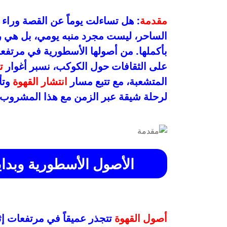
مقدمة
: هل تساءلت يوماً عن القصة وراء
الساحر، ليست مجرد منبه يومي، بل هي ر
بأكملها. من أصولها الأسطورية في مرتفعات 
على الثقافات حول الكوكب، نسبر أغوار
ت
المتشعبة، مع تتبع مسار
انتشار القهوة
وتأث
لرحلة شيقة عبر الزمن مع هذا المشروب
الأصول الأسطورية وبداي
أصول القهوة
تتجذر عميقاً في مرتفعات إث