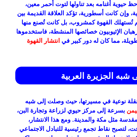
حظ حيوية أغنامه بعد تناولها لتوت أحمر معين،
ة، وإن كانت أسطورية، تؤكد العلاقة القديمة بين
لم تُستهلك القهوة كمشروب، بل كانت تُصنع منها
لرهبان الإثيوبيون خصائصها المنشطة، فاستخدموها
طويلة، مما كان له دور كبير في
انتشار القهوة
ى شبه الجزيرة العربية
لة نوعية في مسيرتها، حيث وصلت إلى شبه
يمن
بسرعة إلى مركز حيوي لزراعة وتجارة البن،
دسة مثل مكة والمدينة. ومع هذا الانتشار،
ت، لتصبح نقاط تجمع رئيسية للتبادل الاجتماعي