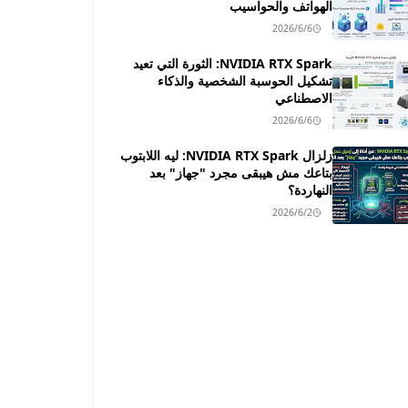
الهواتف والحواسيب
2026/6/6
NVIDIA RTX Spark: الثورة التي تعيد
تشكيل الحوسبة الشخصية والذكاء
الاصطناعي
2026/6/6
زلزال NVIDIA RTX Spark: ليه اللابتوب
بتاعك مش هيبقى مجرد "جهاز" بعد
النهاردة؟
2026/6/2