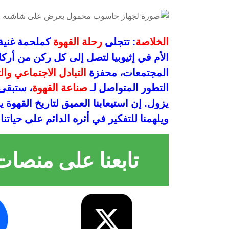
الخلاصة
: تتجلى
رحلة القهوة
كملحمة غنية 
الأم في إثيوبيا لتصل إلى كل ركن من أركا
المجتمعات، محفزة
التبادل الاجتماعي وال
التطور المتواصل لـ
صناعة القهوة
، ستبقى ا
يزول. إن استيعابنا العميق لتاريخ القهوة
ويلهمنا للتفكير في أثره الدائم على حياتن
تابعنا على منصات