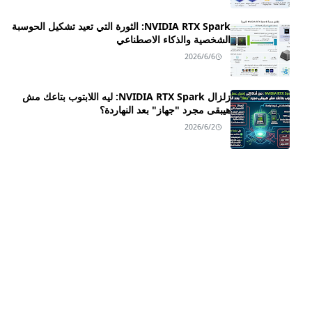
NVIDIA RTX Spark: الثورة التي تعيد تشكيل الحوسبة
الشخصية والذكاء الاصطناعي
2026/6/6
زلزال NVIDIA RTX Spark: ليه اللابتوب بتاعك مش
هيبقى مجرد "جهاز" بعد النهاردة؟
2026/6/2