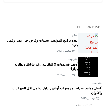
POPULAR POSTS
أخبار.
عودة برامج المواهب: تحديات وفرص في عصر رقمي
جديد
1 نوفمبر, 2025
تكنولوجيا
أوقف فيديوهات X التلقائية: وفر بياناتك وبطارية
جهازك!
21 مارس, 2025
تكنولوجيا
أفضل مواقع لشراء المجوهرات أونلاين: دليل شامل لكل الميزانيات
والأذواق
5 نوفمبر, 2025