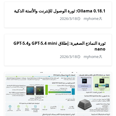
Ollama 0.18.1: ثورة الوصول للإنترنت والأتمتة الذكية
2026/3/18
myhome
ثورة النماذج الصغيرة: إطلاق GPT-5.4 mini وGPT-5.4
nano
2026/3/18
myhome