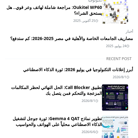
تكنولوجيا
Oukitel WP60: مراجعة شاملة لهاتف وعر قوي.. هل
يستحق الشراء؟
25 أكتوبر, 2025
أخبار
مصاريف الجامعات الخاصة والأهلية في مصر 2025-2026: كم ستدفع؟
24 يوليو, 2025
RECENT POST
أبرز إعلانات التكنولوجيا في يوليو 2026: ثورة الذكاء الاصطناعي
2026/8/1
تطبيق Call Blocker: الحل النهائي لحظر المكالمات
المزعجة والتحكم فمن يتصل بك
2026/8/1
تطوير نماذج Gemma 4 QAT: ثورة جوجل لتشغيل
الذكاء الاصطناعي محلياً على الهواتف والحواسيب
2026/6/6