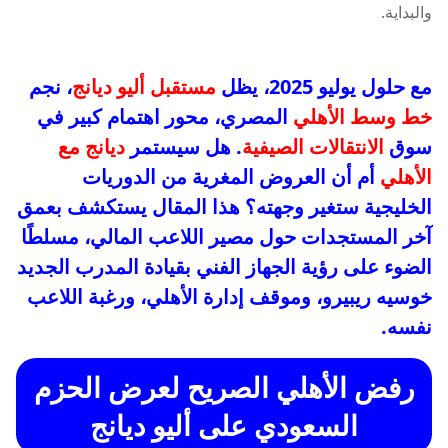
مع حلول يوليو 2025، يظل
مستقبل أليو ديانج
، نجم
خط وسط الأهلي
المصري، محور اهتمام كبير في
سوق
الانتقالات الصيفية
. هل سيستمر
ديانج مع
الأهلي
أم أن العروض المغرية من الدوريات
الخليجية ستغير وجهته؟ هذا المقال يستكشف بعمق
آخر المستجدات حول مصير اللاعب المالي، مسلطًا
الضوء على رؤية الجهاز الفني بقيادة المدرب الجديد
خوسيه ريبيرو، وموقف إدارة الأهلي، ورغبة اللاعب
نفسه.
رفض الأهلي الصريح لعرض الحزم
السعودي على أليو ديانج