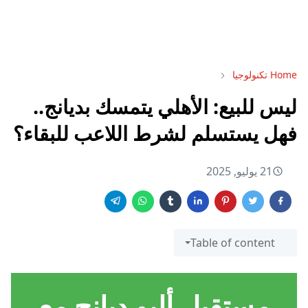
Home
تكنولوجيا
ليس للبيع: الأهلي يتمسك بديانج..
فهل يستسلم لشرط اللاعب للبقاء؟
21 يوليو, 2025
Table of content
مستقبل أليو ديانج مع