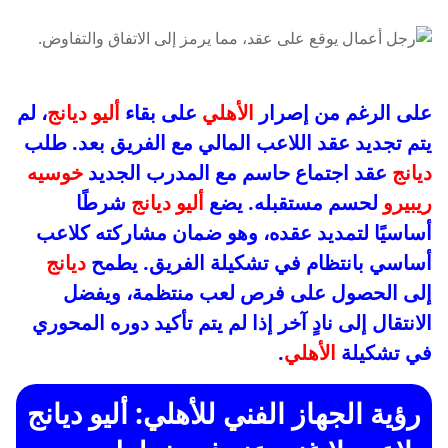
على الرغم من إصرار
الأهلي
على بقاء
أليو ديانج
، لم
يتم تجديد عقد اللاعب المالي مع الفريق بعد. طلب
ديانج
عقد اجتماع حاسم مع المدرب الجديد
خوسيه
ريبيرو
لحسم مستقبله. يضع
أليو ديانج
شرطًا
أساسيًا لتمديد عقده، وهو ضمان مشاركته كلاعب
أساسي بانتظام في تشكيلة الفريق. يطمح
ديانج
إلى الحصول على فرص لعب منتظمة، ويفضل
الانتقال إلى نادٍ آخر إذا لم يتم تأكيد دوره المحوري
في تشكيلة
الأهلي
.
رؤية الجهاز الفني للأهلي: أليو ديانج