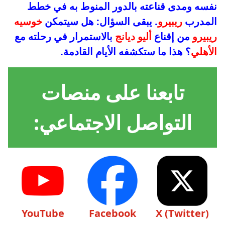
نفسه ومدى قناعته بالدور المنوط به في خطط
المدرب
ريبيرو
. يبقى السؤال: هل سيتمكن
خوسيه
ريبيرو
من إقناع
أليو ديانج
بالاستمرار في رحلته مع
الأهلي
؟ هذا ما ستكشفه الأيام القادمة.
تابعنا على منصات
التواصل الاجتماعي:
YouTube
Facebook
X (Twitter)