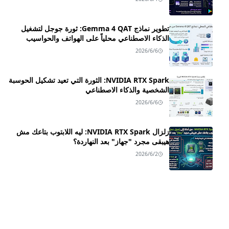
تطوير نماذج Gemma 4 QAT: ثورة جوجل لتشغيل
الذكاء الاصطناعي محلياً على الهواتف والحواسيب
2026/6/6
NVIDIA RTX Spark: الثورة التي تعيد تشكيل الحوسبة
الشخصية والذكاء الاصطناعي
2026/6/6
زلزال NVIDIA RTX Spark: ليه اللابتوب بتاعك مش
هيبقى مجرد "جهاز" بعد النهاردة؟
2026/6/2