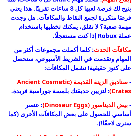
يتيح لك فرصة لعبها كل 8 ساعات تقريبًا. هذا يعني
فرصًا متكررة لجمع النقاط والمكافآت. هل وجدت
مهمة صعبة؟ لا تقلق، يمكنك تخطيها باستخدام
عملة Robux إذا كنت مستعجلًا.
مكافآت الحدث
: كلما أكملت مجموعات أكثر من
المهام وتقدمت في الشريط الأسبوعي، ستحصل
على كنوز حقيقية! تشمل المكافآت:
-
صناديق الزينة القديمة (Ancient Cosmetic
Crates)
: لتزيين حديقتك بلمسة جوراسية فريدة.
-
بيض الديناصور (Dinosaur Eggs)
: عنصر
أساسي للحصول على بعض المكافآت الأخرى (كما
سنرى لاحقًا!).