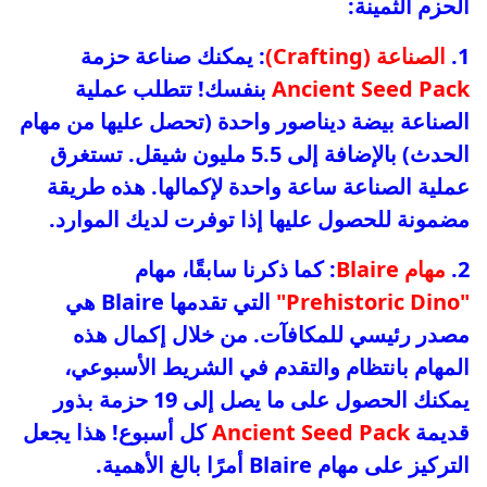
الحزم الثمينة:
1.
الصناعة (Crafting)
: يمكنك صناعة حزمة
Ancient Seed Pack
بنفسك! تتطلب عملية
الصناعة بيضة ديناصور واحدة (تحصل عليها من مهام
الحدث) بالإضافة إلى 5.5 مليون شيقل. تستغرق
عملية الصناعة ساعة واحدة لإكمالها. هذه طريقة
مضمونة للحصول عليها إذا توفرت لديك الموارد.
2.
مهام Blaire
: كما ذكرنا سابقًا، مهام
"Prehistoric Dino"
التي تقدمها Blaire هي
مصدر رئيسي للمكافآت. من خلال إكمال هذه
المهام بانتظام والتقدم في الشريط الأسبوعي،
يمكنك الحصول على ما يصل إلى 19 حزمة بذور
قديمة
Ancient Seed Pack
كل أسبوع! هذا يجعل
التركيز على مهام Blaire أمرًا بالغ الأهمية.