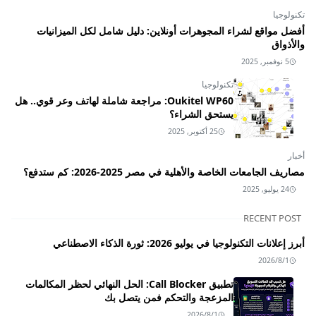
تكنولوجيا
أفضل مواقع لشراء المجوهرات أونلاين: دليل شامل لكل الميزانيات
والأذواق
5 نوفمبر, 2025
تكنولوجيا
Oukitel WP60: مراجعة شاملة لهاتف وعر قوي.. هل
يستحق الشراء؟
25 أكتوبر, 2025
أخبار
مصاريف الجامعات الخاصة والأهلية في مصر 2025-2026: كم ستدفع؟
24 يوليو, 2025
RECENT POST
أبرز إعلانات التكنولوجيا في يوليو 2026: ثورة الذكاء الاصطناعي
2026/8/1
تطبيق Call Blocker: الحل النهائي لحظر المكالمات
المزعجة والتحكم فمن يتصل بك
2026/8/1