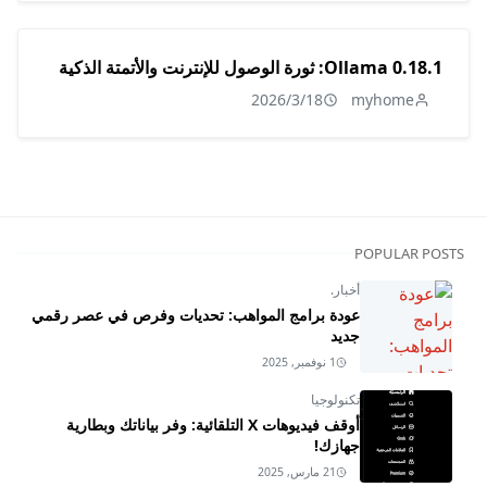
Ollama 0.18.1: ثورة الوصول للإنترنت والأتمتة الذكية
2026/3/18
myhome
POPULAR POSTS
أخبار.
عودة برامج المواهب: تحديات وفرص في عصر رقمي
جديد
1 نوفمبر, 2025
تكنولوجيا
أوقف فيديوهات X التلقائية: وفر بياناتك وبطارية
جهازك!
21 مارس, 2025