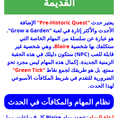
القديمة
يعتبر حدث
"Pre-Historic Quest"
الإضافة
الأحدث والأكثر إثارة في لعبة "Grow a Garden".
هو عبارة عن سلسلة من المهام الخاصة التي
ستكلفك بها شخصية
Blaire
، وهي شخصية غير
قابلة للعب (NPC) ستكون دليلك في هذه الحقبة
الزمنية الجديدة. إكمال هذه المهام ليس مجرد تحدٍ
ممتع، بل هو طريقك لجمع نقاط
"Green Tick"
الضرورية للتقدم في شريط المكافآت الأسبوعي
لهذا الحدث.
نظام المهام والمكافآت في الحدث
إيقاع المهام
: تتجدد مهام Blaire كل 6 ساعات، مما