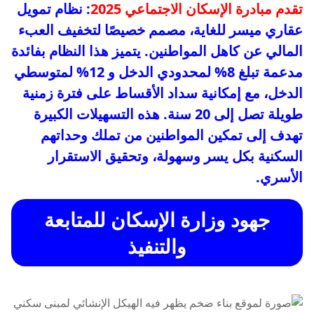
تقدم مبادرة الإسكان الاجتماعي 2025
: نظام تمويل
عقاري ميسر للغاية، مصمم خصيصًا لتخفيف العبء
المالي عن كاهل المواطنين. يتميز هذا النظام بفائدة
مدعمة تبلغ 8% لمحدودي الدخل و 12% لمتوسطي
الدخل، مع إمكانية سداد الأقساط على فترة زمنية
طويلة تصل إلى 20 سنة. هذه التسهيلات الكبيرة
تهدف إلى تمكين المواطنين من تملك وحداتهم
السكنية بكل يسر وسهولة، وتحقيق الاستقرار
الأسري.
جهود وزارة الإسكان للمتابعة
والتنفيذ