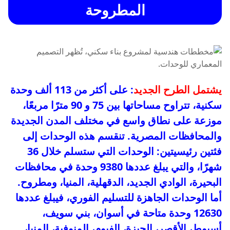
المطروحة
يشتمل الطرح الجديد
: على أكثر من 113 ألف وحدة
سكنية، تتراوح مساحاتها بين 75 و 90 مترًا مربعًا،
موزعة على نطاق واسع في مختلف المدن الجديدة
والمحافظات المصرية. تنقسم هذه الوحدات إلى
فئتين رئيسيتين: الوحدات التي ستسلم خلال 36
شهرًا، والتي يبلغ عددها 9380 وحدة في محافظات
البحيرة، الوادي الجديد، الدقهلية، المنيا، ومطروح.
أما الوحدات الجاهزة للتسليم الفوري، فيبلغ عددها
12630 وحدة متاحة في أسوان، بني سويف،
أسيوط، الأقصر، الجيزة، الفيوم، المنوفية، المنيا،