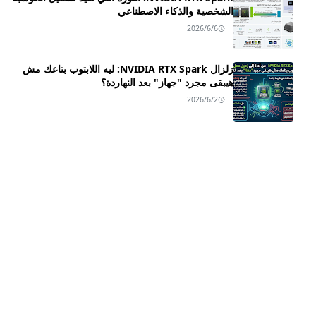
الشخصية والذكاء الاصطناعي
2026/6/6
زلزال NVIDIA RTX Spark: ليه اللابتوب بتاعك مش
هيبقى مجرد "جهاز" بعد النهاردة؟
2026/6/2