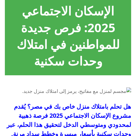
الإسكان الاجتماعي
2025: فرص جديدة
للمواطنين في امتلاك
وحدات سكنية
هل تحلم بامتلاك منزل خاص بك في مصر؟ يُقدم
مشروع الإسكان الاجتماعي 2025 فرصة ذهبية
لمحدودي ومتوسطي الدخل لتحقيق هذا الحلم، عبر
وحدات سكنية بأسعار ميسرة وخطط سداد مرنة.