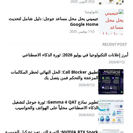
25 أكتوبر, 2025
تكنولوجيا
جيميني يحل محل مساعد جوجل: دليل شامل لتحديث
Google Home
11 نوفمبر, 2025
RECENT POST
أبرز إعلانات التكنولوجيا في يوليو 2026: ثورة الذكاء الاصطناعي
2026/8/1
تطبيق Call Blocker: الحل النهائي لحظر المكالمات
المزعجة والتحكم فمن يتصل بك
2026/8/1
تطوير نماذج Gemma 4 QAT: ثورة جوجل لتشغيل
الذكاء الاصطناعي محلياً على الهواتف والحواسيب
2026/6/6
NVIDIA RTX Spark: الثورة التي تعيد تشكيل الحوسبة