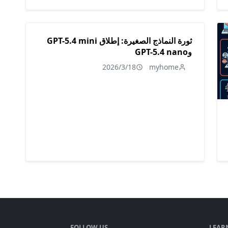
ثورة النماذج الصغيرة: إطلاق GPT-5.4 mini
وGPT-5.4 nano
2026/3/18
myhome
FOLLOW US
LEAR