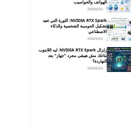
الهواتف والحواسيب
2026/6/6
NVIDIA RTX Spark: الثورة التي تعيد
تشكيل الحوسبة الشخصية والذكاء
الاصطناعي
2026/6/6
زلزال NVIDIA RTX Spark: ليه اللابتوب
بتاعك مش هيبقى مجرد "جهاز" بعد
النهاردة؟
2026/6/2