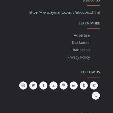
ABOUT US
https://www.aymany.com/p/about-us.html
LEARN MORE
Advertise
Disclaimer
ChangeLog
Privacy Policy
FOLLOW US