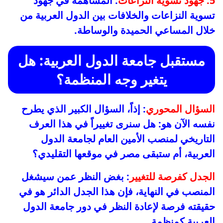
5. جهود تسوية النزاعات
: المساهمة في جهود
تسوية النزاعات والخلافات بين الدول العربية من
خلال المساعي الحميدة والوساطة.
مستقبل جامعة الدول العربية: هل
يتغير وجه المنظمة؟
السؤال المحوري
: إذاً، السؤال الكبير الذي يطرح
نفسه الآن هو: هل سنرى تغييراً في هذا العرف
التاريخي لمنصب الأمين العام لجامعة الدول
العربية، أم ستبقى مصر في موقعها التقليدي؟
الجدل كفرصة للتغيير
: بغض النظر عمن سيشغل
المنصب في النهاية، فإن هذا الجدل الدائر هو في
حقيقته فرصة لإعادة النظر في دور جامعة الدول
العربية كمنظمة.