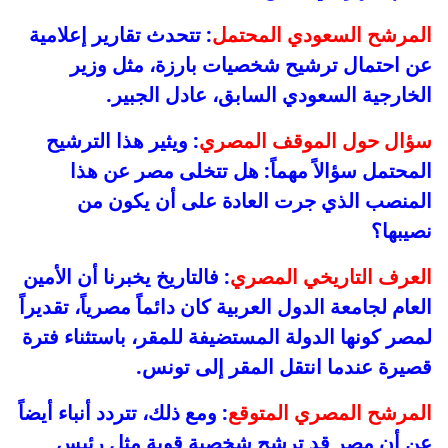
المرشح السعودي المحتمل
: تتحدث تقارير إعلامية
عن احتمال ترشيح شخصيات بارزة، مثل وزير
الخارجية السعودي السابق، عادل الجبير.
سؤال حول الموقف المصري
: ويثير هذا الترشيح
المحتمل سؤالاً مهماً: هل تتخلى مصر عن هذا
المنصب الذي جرت العادة على أن يكون من
نصيبها؟
العرف التاريخي المصري
: فالتاريخ يخبرنا أن الأمين
العام لجامعة الدول العربية كان دائماً مصرياً، تقديراً
لمصر كونها الدولة المستضيفة للمقر، باستثناء فترة
قصيرة عندما انتقل المقر إلى تونس.
المرشح المصري المتوقع
: ومع ذلك، تتردد أنباء أيضاً
عن أن مصر قد ترشح شخصية قوية مثل رئيس