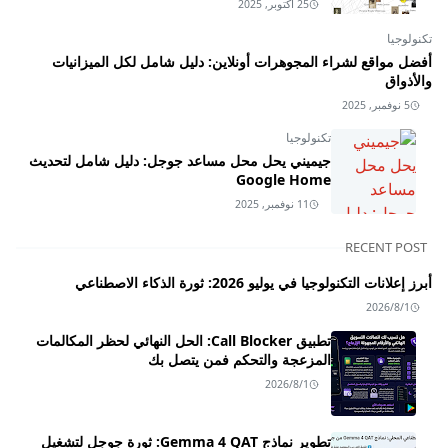
25 أكتوبر, 2025
تكنولوجيا
أفضل مواقع لشراء المجوهرات أونلاين: دليل شامل لكل الميزانيات
والأذواق
5 نوفمبر, 2025
تكنولوجيا
جيميني يحل محل مساعد جوجل: دليل شامل لتحديث
Google Home
11 نوفمبر, 2025
RECENT POST
أبرز إعلانات التكنولوجيا في يوليو 2026: ثورة الذكاء الاصطناعي
2026/8/1
تطبيق Call Blocker: الحل النهائي لحظر المكالمات
المزعجة والتحكم فمن يتصل بك
2026/8/1
تطوير نماذج Gemma 4 QAT: ثورة جوجل لتشغيل