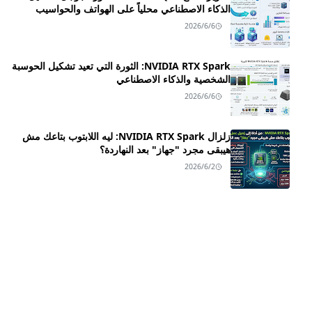
الذكاء الاصطناعي محلياً على الهواتف والحواسيب
2026/6/6
NVIDIA RTX Spark: الثورة التي تعيد تشكيل الحوسبة
الشخصية والذكاء الاصطناعي
2026/6/6
زلزال NVIDIA RTX Spark: ليه اللابتوب بتاعك مش
هيبقى مجرد "جهاز" بعد النهاردة؟
2026/6/2