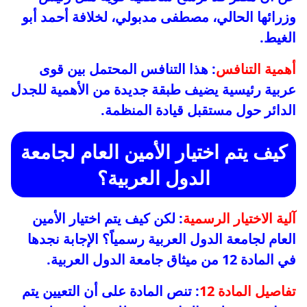
وزرائها الحالي، مصطفى مدبولي، لخلافة أحمد أبو
الغيط.
أهمية التنافس
: هذا التنافس المحتمل بين قوى
عربية رئيسية يضيف طبقة جديدة من الأهمية للجدل
الدائر حول مستقبل قيادة المنظمة.
كيف يتم اختيار الأمين العام لجامعة
الدول العربية؟
آلية الاختيار الرسمية
: لكن كيف يتم اختيار الأمين
العام لجامعة الدول العربية رسمياً؟ الإجابة نجدها
في المادة 12 من ميثاق جامعة الدول العربية.
تفاصيل المادة 12
: تنص المادة على أن التعيين يتم