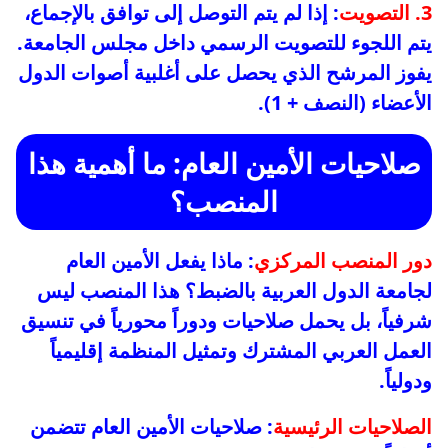
3. التصويت
: إذا لم يتم التوصل إلى توافق بالإجماع،
يتم اللجوء للتصويت الرسمي داخل مجلس الجامعة.
يفوز المرشح الذي يحصل على أغلبية أصوات الدول
الأعضاء (النصف + 1).
صلاحيات الأمين العام: ما أهمية هذا
المنصب؟
دور المنصب المركزي
: ماذا يفعل الأمين العام
لجامعة الدول العربية بالضبط؟ هذا المنصب ليس
شرفياً، بل يحمل صلاحيات ودوراً محورياً في تنسيق
العمل العربي المشترك وتمثيل المنظمة إقليمياً
ودولياً.
الصلاحيات الرئيسية
: صلاحيات الأمين العام تتضمن