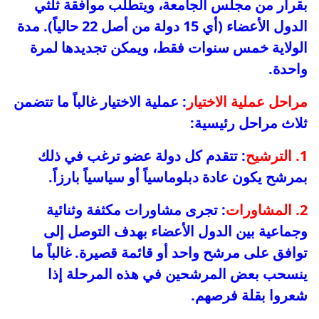
بقرار من مجلس الجامعة، ويتطلب موافقة ثلثي
الدول الأعضاء (أي 15 دولة من أصل 22 حالياً). مدة
الولاية خمس سنوات فقط، ويمكن تجديدها لمرة
واحدة.
مراحل عملية الاختيار
: عملية الاختيار غالباً ما تتضمن
ثلاث مراحل رئيسية:
1. الترشيح
: تتقدم كل دولة عضو ترغب في ذلك
بمرشح يكون عادة دبلوماسياً أو سياسياً بارزاً.
2. المشاورات
: تجرى مشاورات مكثفة وثنائية
وجماعية بين الدول الأعضاء بهدف التوصل إلى
توافق على مرشح واحد أو قائمة قصيرة. غالباً ما
ينسحب بعض المرشحين في هذه المرحلة إذا
شعروا بقلة فرصهم.