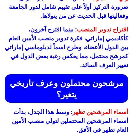
ضرورة التركيز أولاً على تقييم شامل لدور الجامعة
وفعاليتها قبل الحديث عن من يتولاها.
اقتراح تدوير المنصب
: بينما اقترح آخرون،
كأكاديمي إماراتي، فكرة تدوير منصب الأمين العام
بين الدول الأعضاء، وطرح اسماً لدبلوماسي إماراتي
كمرشح محتمل، مما يعكس رغبة بعض الدول في
تغيير العرف السائد.
مرشحون محتملون وعرف تاريخي
يتغير؟
أسماء المرشحين تظهر
: وسط هذا الجدل، بدأت
أسماء المرشحين المحتملين لتولي منصب الأمين
العام تظهر في الأفق.