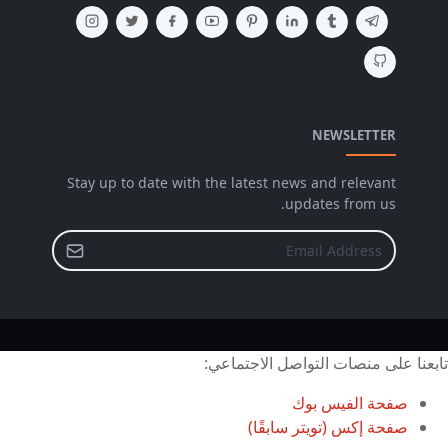
NEWSLETTER
Stay up to date with the latest news and relevant
updates from us.
تابعنا على منصات التواصل الاجتماعي:
صفحة الفيس بوك
صفحة إكس (تويتر سابقًا)