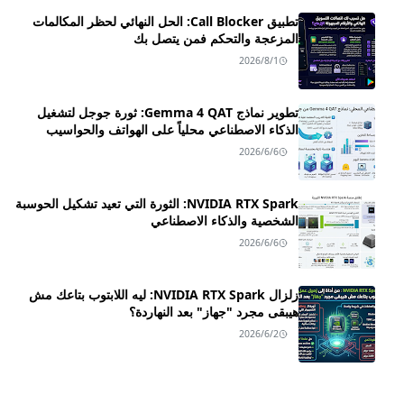
تطبيق Call Blocker: الحل النهائي لحظر المكالمات
المزعجة والتحكم فمن يتصل بك
2026/8/1
تطوير نماذج Gemma 4 QAT: ثورة جوجل لتشغيل
الذكاء الاصطناعي محلياً على الهواتف والحواسيب
2026/6/6
NVIDIA RTX Spark: الثورة التي تعيد تشكيل الحوسبة
الشخصية والذكاء الاصطناعي
2026/6/6
زلزال NVIDIA RTX Spark: ليه اللابتوب بتاعك مش
هيبقى مجرد "جهاز" بعد النهاردة؟
2026/6/2