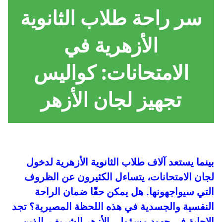
سر راحة طلاب الثانوية
الأزهرية في
الامتحانات: كواليس
تجهيز لجان الأزهر
بينما يستعد آلاف طلاب الثانوية الأزهرية لدخول
لجان الامتحانات، يتساءل الكثيرون عن الظروف
التي سيواجهونها. هل يمكن حقًا ضمان الراحة
النفسية والجسدية في هذه اللحظة المصيرية؟ تجد
الإجابة في جهود مسؤولي الأزهر الشريف، الذين