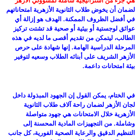
هي جزء من استراتيجية شاملة لمسؤولي الأزهر
لضمان أن يخوض طلاب الثانوية الأزهرية امتحاناتهم
في أفضل الظروف الممكنة. الهدف هو إزالة أي
عوائق لوجستية أو بيئية أو صحية قد تشتت تركيز
الطالب، ليتمكن من تقديم أقصى ما لديه في هذه
المرحلة الدراسية الهامة. إنها شهادة على حرص
الأزهر الشريف على أبنائه الطلاب وسعيه لتوفير
بيئة امتحانات داعمة.
في الختام، يمكن القول إن الجهود المبذولة داخل
لجان الأزهر لضمان راحة آلاف طلاب الثانوية
الأزهرية خلال الامتحانات هي جهود متواصلة
وشاملة. من التجهيزات المادية المحسنة إلى
التنظيم الدقيق والرعاية الصحية الفورية، كل جانب