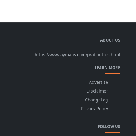
ABOUT US
https://www.aymany.com/p/about-us.html
LEARN MORE
Advertise
Disclaimer
ChangeLog
Privacy Policy
FOLLOW US