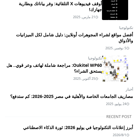
أوقف فيديوهات X التلقائية: وفر بياناتك وبطارية
جهازك!
21 مارس, 2025
تكنولوجيا
أفضل مواقع لشراء المجوهرات أونلاين: دليل شامل لكل الميزانيات
والأذواق
5 نوفمبر, 2025
تكنولوجيا
Oukitel WP60: مراجعة شاملة لهاتف وعر قوي.. هل
يستحق الشراء؟
25 أكتوبر, 2025
أخبار
مصاريف الجامعات الخاصة والأهلية في مصر 2025-2026: كم ستدفع؟
24 يوليو, 2025
RECENT POST
أبرز إعلانات التكنولوجيا في يوليو 2026: ثورة الذكاء الاصطناعي
2026/8/1